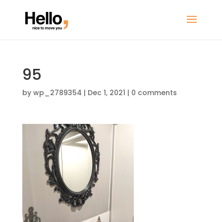
95
by
wp_2789354
|
Dec 1, 2021
|
0 comments