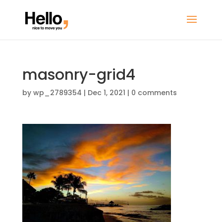
masonry-grid4
by
wp_2789354
|
Dec 1, 2021
|
0 comments