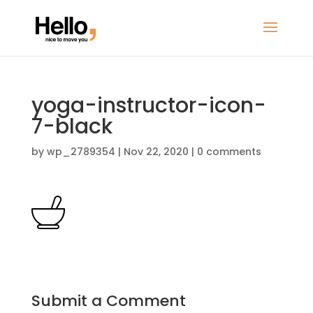
yoga-instructor-icon-
7-black
by
wp_2789354
|
Nov 22, 2020
|
0 comments
Submit a Comment